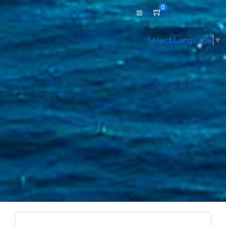
0
Select Language
▼