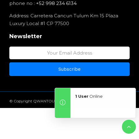
phone no :
+52 998 234 6134
Address: Carretera Cancun Tulum Km 15 Plaza
Luxury Local #1 CP 77500
Newsletter
1 User
Online
© Copyright QWANTOUR 2022